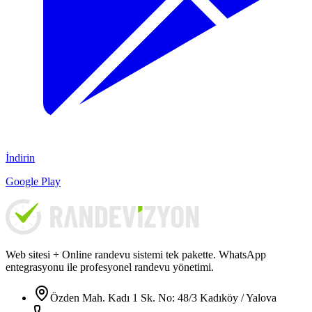
İndirin
Google Play
Web sitesi + Online randevu sistemi tek pakette. WhatsApp
entegrasyonu ile profesyonel randevu yönetimi.
Özden Mah. Kadı 1 Sk. No: 48/3 Kadıköy / Yalova