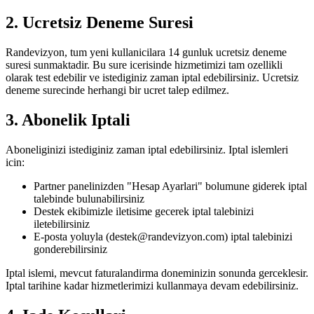
2. Ucretsiz Deneme Suresi
Randevizyon, tum yeni kullanicilara 14 gunluk ucretsiz deneme
suresi sunmaktadir. Bu sure icerisinde hizmetimizi tam ozellikli
olarak test edebilir ve istediginiz zaman iptal edebilirsiniz. Ucretsiz
deneme surecinde herhangi bir ucret talep edilmez.
3. Abonelik Iptali
Aboneliginizi istediginiz zaman iptal edebilirsiniz. Iptal islemleri
icin:
Partner panelinizden "Hesap Ayarlari" bolumune giderek iptal
talebinde bulunabilirsiniz
Destek ekibimizle iletisime gecerek iptal talebinizi
iletebilirsiniz
E-posta yoluyla (destek@randevizyon.com) iptal talebinizi
gonderebilirsiniz
Iptal islemi, mevcut faturalandirma doneminizin sonunda gerceklesir.
Iptal tarihine kadar hizmetlerimizi kullanmaya devam edebilirsiniz.