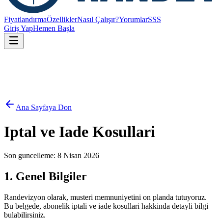
Fiyatlandırma
Özellikler
Nasıl Çalışır?
Yorumlar
SSS
Giriş Yap
Hemen Başla
Ana Sayfaya Don
Iptal ve Iade Kosullari
Son guncelleme: 8 Nisan 2026
1. Genel Bilgiler
Randevizyon olarak, musteri memnuniyetini on planda tutuyoruz.
Bu belgede, abonelik iptali ve iade kosullari hakkinda detayli bilgi
bulabilirsiniz.