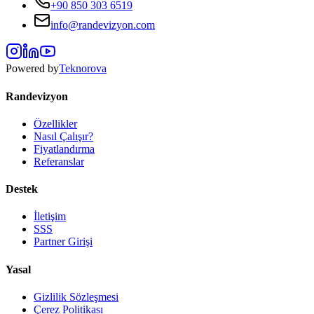
+90 850 303 6519
info@randevizyon.com
Powered by
Teknorova
Randevizyon
Özellikler
Nasıl Çalışır?
Fiyatlandırma
Referanslar
Destek
İletişim
SSS
Partner Girişi
Yasal
Gizlilik Sözleşmesi
Çerez Politikası