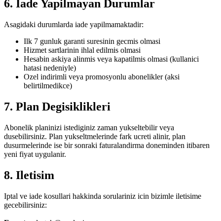
6. Iade Yapilmayan Durumlar
Asagidaki durumlarda iade yapilmamaktadir:
Ilk 7 gunluk garanti suresinin gecmis olmasi
Hizmet sartlarinin ihlal edilmis olmasi
Hesabin askiya alinmis veya kapatilmis olmasi (kullanici
hatasi nedeniyle)
Ozel indirimli veya promosyonlu abonelikler (aksi
belirtilmedikce)
7. Plan Degisiklikleri
Abonelik planinizi istediginiz zaman yukseltebilir veya
dusebilirsiniz. Plan yukseltmelerinde fark ucreti alinir, plan
dusurmelerinde ise bir sonraki faturalandirma doneminden itibaren
yeni fiyat uygulanir.
8. Iletisim
Iptal ve iade kosullari hakkinda sorulariniz icin bizimle iletisime
gecebilirsiniz: